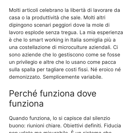
Molti articoli celebrano la libertà di lavorare da
casa o la produttività che sale. Molti altri
dipingono scenari peggiori dove la mole di
lavoro esplode senza tregua. La mia esperienza
è che lo smart working in Italia somiglia più a
una costellazione di microculture aziendali. Ci
sono aziende che lo gestiscono come se fosse
un privilegio e altre che lo usano come pacca
sulla spalla per tagliare costi fissi. Né eroico né
demonizzato. Semplicemente variabile.
Perché funziona dove
funziona
Quando funziona, lo si capisce dal silenzio
buono: riunioni chiare. Obiettivi definiti. Fiducia
non urlata ma misurabile. È un sistema che