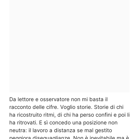
Da lettore e osservatore non mi basta il
racconto delle cifre. Voglio storie. Storie di chi
ha ricostruito ritmi, di chi ha perso confini e poi li
ha ritrovati. E sì concedo una posizione non
neutra: il lavoro a distanza se mal gestito
peggiora diseguaglianze. Non è inevitabile ma è