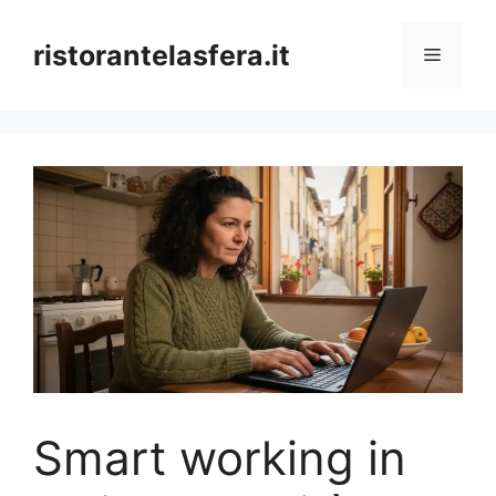
Skip
to
ristorantelasfera.it
Menu
content
Smart working in