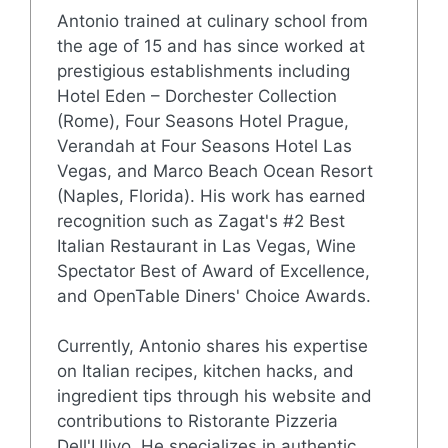
Antonio trained at culinary school from
the age of 15 and has since worked at
prestigious establishments including
Hotel Eden – Dorchester Collection
(Rome), Four Seasons Hotel Prague,
Verandah at Four Seasons Hotel Las
Vegas, and Marco Beach Ocean Resort
(Naples, Florida). His work has earned
recognition such as Zagat's #2 Best
Italian Restaurant in Las Vegas, Wine
Spectator Best of Award of Excellence,
and OpenTable Diners' Choice Awards.
Currently, Antonio shares his expertise
on Italian recipes, kitchen hacks, and
ingredient tips through his website and
contributions to Ristorante Pizzeria
Dell'Ulivo. He specializes in authentic