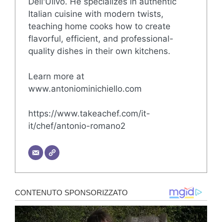
Dell'Ulivo. He specializes in authentic
Italian cuisine with modern twists,
teaching home cooks how to create
flavorful, efficient, and professional-
quality dishes in their own kitchens.
Learn more at
www.antoniominichiello.com
https://www.takeachef.com/it-
it/chef/antonio-romano2