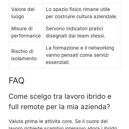
Valore del
Lo spazio fisico rimane utile
luogo
per costruire cultura aziendale.
Misure di
Servono indicatori pratici
performance
disegnati dai team stessi.
La formazione e il networking
Rischio di
vanno pensati come servizi
isolamento
essenziali.
FAQ
Come scelgo tra lavoro ibrido e
full remote per la mia azienda?
Valuta prima le attivita core. Se il cuore del
lavoro richiede scambio intensivo allora l ibrido