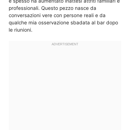
e spesso ha aumentato inattesi attriti familiari e
professionali. Questo pezzo nasce da
conversazioni vere con persone reali e da
qualche mia osservazione sbadata al bar dopo
le riunioni.