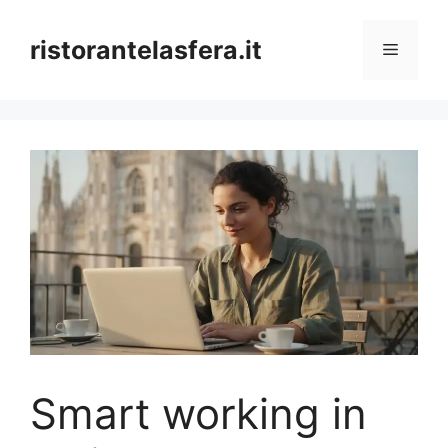
Skip
to
ristorantelasfera.it
Menu
content
Smart working in