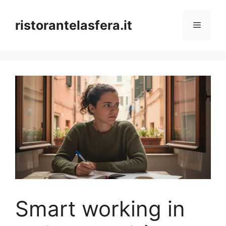
Skip
to
ristorantelasfera.it
Menu
content
Smart working in