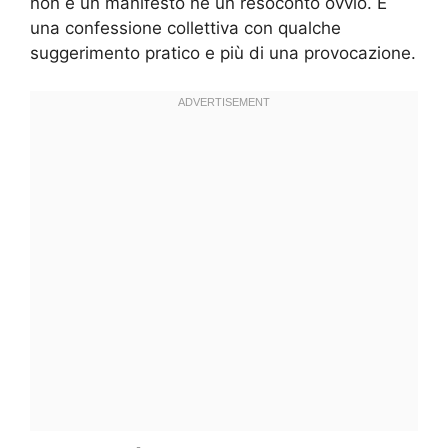
non è un manifesto né un resoconto ovvio. È
una confessione collettiva con qualche
suggerimento pratico e più di una provocazione.