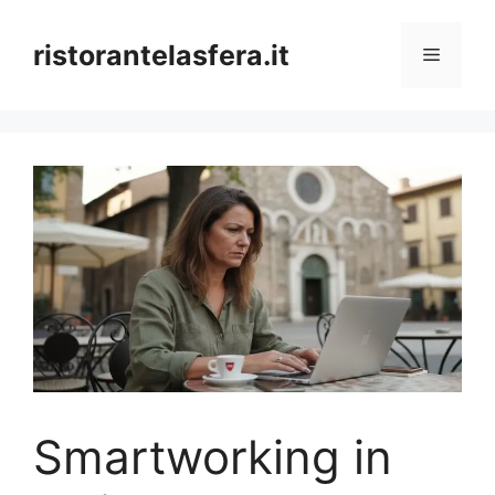
Skip
to
ristorantelasfera.it
Menu
content
Smartworking in