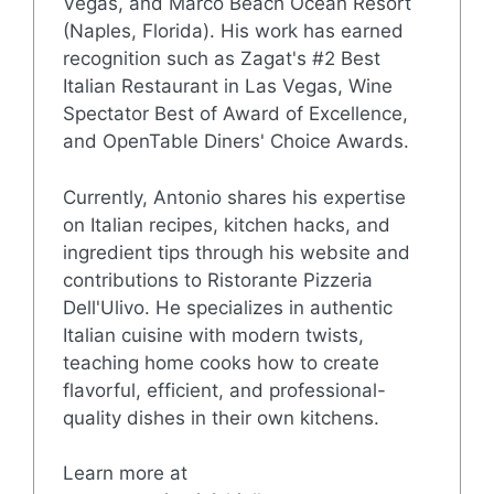
Vegas, and Marco Beach Ocean Resort
(Naples, Florida). His work has earned
recognition such as Zagat's #2 Best
Italian Restaurant in Las Vegas, Wine
Spectator Best of Award of Excellence,
and OpenTable Diners' Choice Awards.
Currently, Antonio shares his expertise
on Italian recipes, kitchen hacks, and
ingredient tips through his website and
contributions to Ristorante Pizzeria
Dell'Ulivo. He specializes in authentic
Italian cuisine with modern twists,
teaching home cooks how to create
flavorful, efficient, and professional-
quality dishes in their own kitchens.
Learn more at