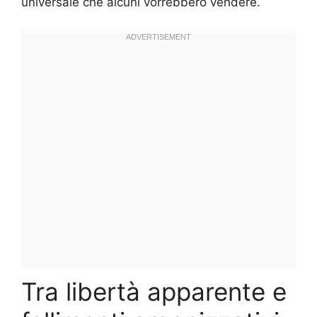
universale che alcuni vorrebbero vendere.
Tra libertà apparente e