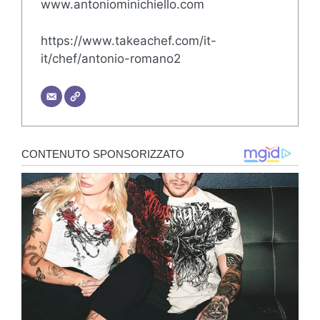
www.antoniominichiello.com
https://www.takeachef.com/it-
it/chef/antonio-romano2