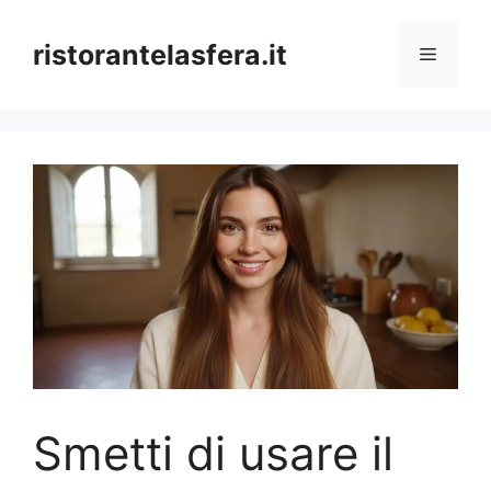
Skip
to
ristorantelasfera.it
Menu
content
Smetti di usare il