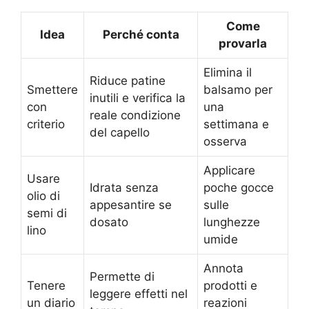
Come
Idea
Perché conta
provarla
Elimina il
Riduce patine
Smettere
balsamo per
inutili e verifica la
con
una
reale condizione
criterio
settimana e
del capello
osserva
Applicare
Usare
Idrata senza
poche gocce
olio di
appesantire se
sulle
semi di
dosato
lunghezze
lino
umide
Annota
Permette di
Tenere
prodotti e
leggere effetti nel
un diario
reazioni