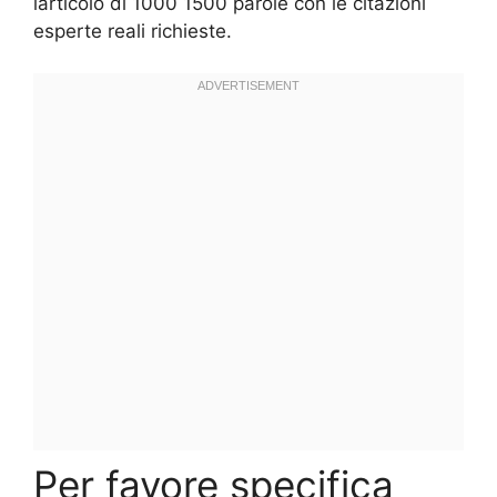
larticolo di 1000 1500 parole con le citazioni
esperte reali richieste.
Per favore specifica