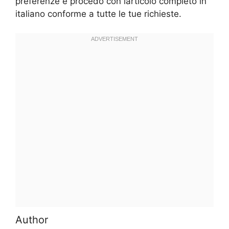
preferenze e procedo con larticolo completo in
italiano conforme a tutte le tue richieste.
Author