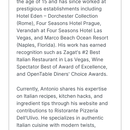
the age of 15 and has since worked at
prestigious establishments including
Hotel Eden – Dorchester Collection
(Rome), Four Seasons Hotel Prague,
Verandah at Four Seasons Hotel Las
Vegas, and Marco Beach Ocean Resort
(Naples, Florida). His work has earned
recognition such as Zagat's #2 Best
Italian Restaurant in Las Vegas, Wine
Spectator Best of Award of Excellence,
and OpenTable Diners' Choice Awards.
Currently, Antonio shares his expertise
on Italian recipes, kitchen hacks, and
ingredient tips through his website and
contributions to Ristorante Pizzeria
Dell'Ulivo. He specializes in authentic
Italian cuisine with modern twists,