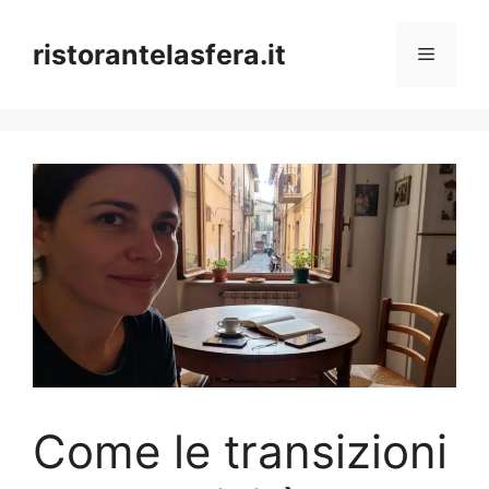
Skip
to
ristorantelasfera.it
Menu
content
Come le transizioni