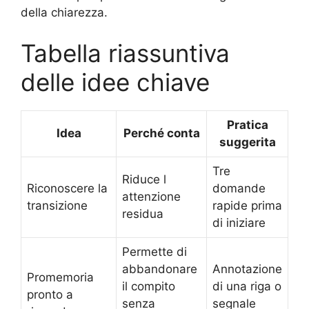
della chiarezza.
Tabella riassuntiva
delle idee chiave
Pratica
Idea
Perché conta
suggerita
Tre
Riduce l
Riconoscere la
domande
attenzione
transizione
rapide prima
residua
di iniziare
Permette di
abbandonare
Annotazione
Promemoria
il compito
di una riga o
pronto a
senza
segnale