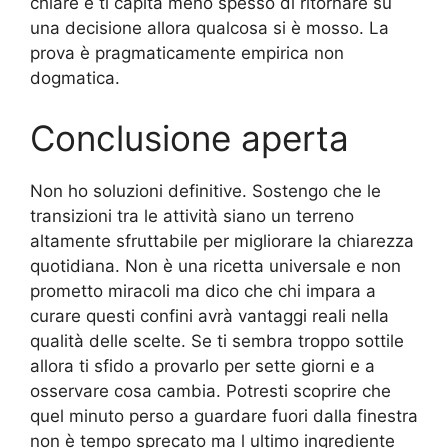
chiare e ti capita meno spesso di ritornare su
una decisione allora qualcosa si è mosso. La
prova è pragmaticamente empirica non
dogmatica.
Conclusione aperta
Non ho soluzioni definitive. Sostengo che le
transizioni tra le attività siano un terreno
altamente sfruttabile per migliorare la chiarezza
quotidiana. Non è una ricetta universale e non
prometto miracoli ma dico che chi impara a
curare questi confini avrà vantaggi reali nella
qualità delle scelte. Se ti sembra troppo sottile
allora ti sfido a provarlo per sette giorni e a
osservare cosa cambia. Potresti scoprire che
quel minuto perso a guardare fuori dalla finestra
non è tempo sprecato ma l ultimo ingrediente