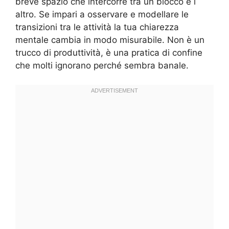
breve spazio che intercorre tra un blocco e l
altro. Se impari a osservare e modellare le
transizioni tra le attività la tua chiarezza
mentale cambia in modo misurabile. Non è un
trucco di produttività, è una pratica di confine
che molti ignorano perché sembra banale.