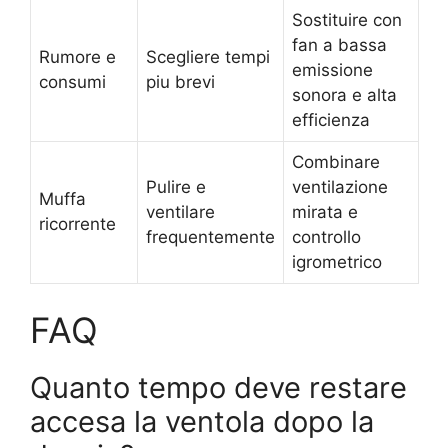
Sostituire con
fan a bassa
Rumore e
Scegliere tempi
emissione
consumi
piu brevi
sonora e alta
efficienza
Combinare
Pulire e
ventilazione
Muffa
ventilare
mirata e
ricorrente
frequentemente
controllo
igrometrico
FAQ
Quanto tempo deve restare
accesa la ventola dopo la