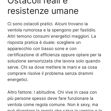
Ostacoli reali e
resistenze umane
Ci sono ostacoli pratici. Alcuni trovano la
ventola rumorosa e la spengono per fastidio.
Altri temono consumi energetici maggiori. La
risposta pratica è duale: scegliere un
apparecchio con basso sone e con
certificazione di efficienza oppure optare per la
soluzione sensorizzata che lavora solo quando
serve. Chi sa dove mettere le mani e sa cosa
comprare risolve il problema senza drammi
energetici.
Altro fattore: l abitudine. Chi vive in casa con
più persone spesso deve fare funzionare la
ventola come regola comune. Non è sexy, ma
può diventare la regola che salva la vernice e la