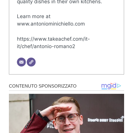
quality dishes in their own kitchens.
Learn more at
www.antoniominichiello.com
https://www.takeachef.com/it-
it/chef/antonio-romano2