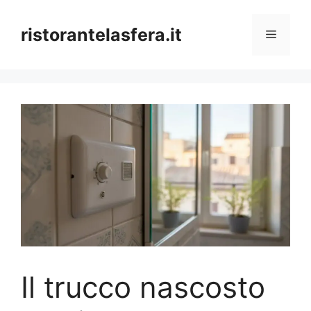
Skip
to
ristorantelasfera.it
Menu
content
Il trucco nascosto