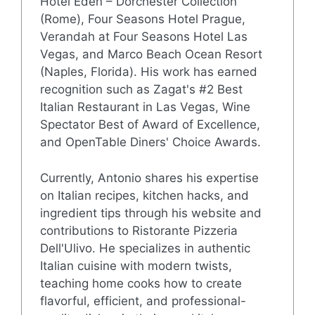
Hotel Eden – Dorchester Collection
(Rome), Four Seasons Hotel Prague,
Verandah at Four Seasons Hotel Las
Vegas, and Marco Beach Ocean Resort
(Naples, Florida). His work has earned
recognition such as Zagat's #2 Best
Italian Restaurant in Las Vegas, Wine
Spectator Best of Award of Excellence,
and OpenTable Diners' Choice Awards.
Currently, Antonio shares his expertise
on Italian recipes, kitchen hacks, and
ingredient tips through his website and
contributions to Ristorante Pizzeria
Dell'Ulivo. He specializes in authentic
Italian cuisine with modern twists,
teaching home cooks how to create
flavorful, efficient, and professional-