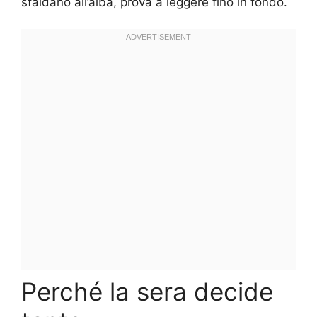
sfaldano all’alba, prova a leggere fino in fondo.
Perché la sera decide