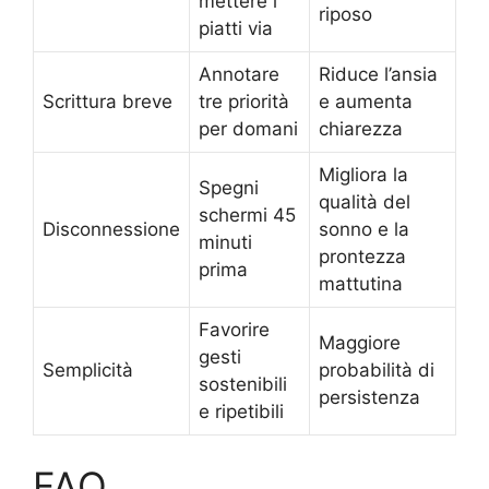
mettere i
riposo
piatti via
Annotare
Riduce l’ansia
Scrittura breve
tre priorità
e aumenta
per domani
chiarezza
Migliora la
Spegni
qualità del
schermi 45
Disconnessione
sonno e la
minuti
prontezza
prima
mattutina
Favorire
Maggiore
gesti
Semplicità
probabilità di
sostenibili
persistenza
e ripetibili
FAQ