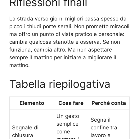
Riflessioni finali
La strada verso giorni migliori passa spesso da
piccoli chiudi porte serali. Non prometto miracoli
ma offro un punto di vista pratico e personale:
cambia qualcosa stanotte e osserva. Se non
funziona, cambia altro. Ma non aspettare
sempre il mattino per iniziare a migliorare il
mattino.
Tabella riepilogativa
Elemento
Cosa fare
Perché conta
Un gesto
Segna il
semplice
Segnale di
confine tra
come
chiusura
lavoro e