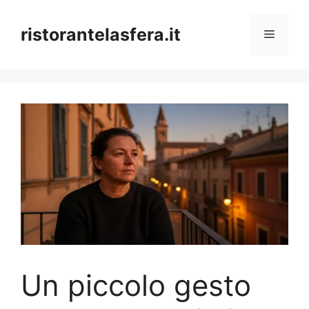
Skip
to
ristorantelasfera.it
Menu
content
Un piccolo gesto