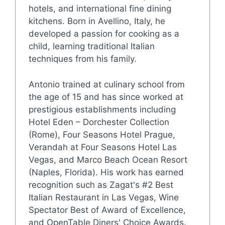
hotels, and international fine dining
kitchens. Born in Avellino, Italy, he
developed a passion for cooking as a
child, learning traditional Italian
techniques from his family.
Antonio trained at culinary school from
the age of 15 and has since worked at
prestigious establishments including
Hotel Eden – Dorchester Collection
(Rome), Four Seasons Hotel Prague,
Verandah at Four Seasons Hotel Las
Vegas, and Marco Beach Ocean Resort
(Naples, Florida). His work has earned
recognition such as Zagat's #2 Best
Italian Restaurant in Las Vegas, Wine
Spectator Best of Award of Excellence,
and OpenTable Diners' Choice Awards.