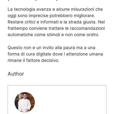
La tecnologia avanza e alcune misurazioni che
oggi sono imprecise potrebbero migliorare.
Restare critici e informati e la strada giusta. Nel
frattempo conviene trattare le raccomandazioni
automatiche come stimoli e non come ordini.
Questo non e un invito alla paura ma a una
forma di cura digitale dove l attenzione umana
rimane il fattore decisivo.
Author