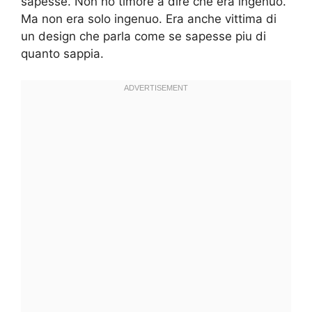
sapesse. Non ho timore a dire che era ingenuo.
Ma non era solo ingenuo. Era anche vittima di
un design che parla come se sapesse piu di
quanto sappia.