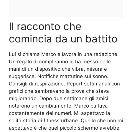
Il racconto che
comincia da un battito
Lui si chiama Marco e lavora in una redazione.
Un regalo di compleanno lo ha messo nelle
mani di un dispositivo che vibra, misura e
suggerisce. Notifiche mattutine sul sonno.
Consigli di respirazione. Report settimanali con
grafici che sembravano la prova che stava
migliorando. Dopo due settimane gli amici
notarono un cambiamento. Marco parlava
costantemente dei numeri. Mi aspettavo la
solita storia di fitness urbane. Quello che non mi
aspettavo è che quel piccolo schermo avrebbe