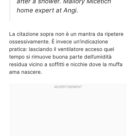
after a shower. Mallory Micetich
home expert at Angi.
La citazione sopra non è un mantra da ripetere
ossessivamente. È invece un’indicazione
pratica: lasciando il ventilatore acceso quel
tempo si rimuove buona parte dell’umidità
residua vicino a soffitti e nicchie dove la muffa
ama nascere.