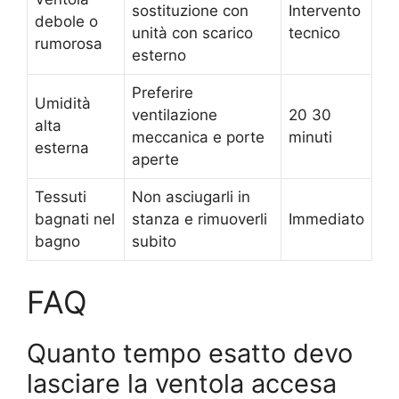
sostituzione con
Intervento
debole o
unità con scarico
tecnico
rumorosa
esterno
Preferire
Umidità
ventilazione
20 30
alta
meccanica e porte
minuti
esterna
aperte
Tessuti
Non asciugarli in
bagnati nel
stanza e rimuoverli
Immediato
bagno
subito
FAQ
Quanto tempo esatto devo
lasciare la ventola accesa