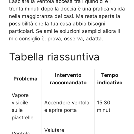
Lasciare la ventola accesa tra i quindici e i
trenta minuti dopo la doccia è una pratica valida
nella maggioranza dei casi. Ma resta aperta la
possibilità che la tua casa abbia bisogni
particolari. Se ami le soluzioni semplici allora il
mio consiglio è: prova, osserva, adatta.
Tabella riassuntiva
Intervento
Tempo
Problema
raccomandato
indicativo
Vapore
visibile
Accendere ventola
15 30
sulle
e aprire porta
minuti
piastrelle
Valutare
Ventola