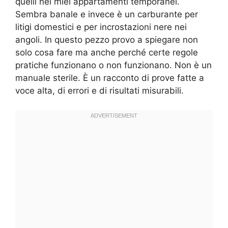
quelli nei miei appartamenti temporanei.
Sembra banale e invece è un carburante per
litigi domestici e per incrostazioni nere nei
angoli. In questo pezzo provo a spiegare non
solo cosa fare ma anche perché certe regole
pratiche funzionano o non funzionano. Non è un
manuale sterile. È un racconto di prove fatte a
voce alta, di errori e di risultati misurabili.