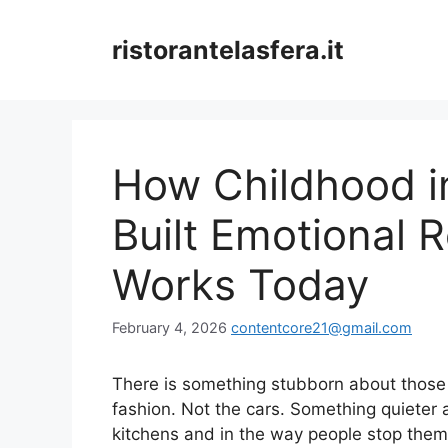
Skip
to
ristorantelasfera.it
content
How Childhood i
Built Emotional R
Works Today
February 4, 2026
contentcore21@gmail.com
There is something stubborn about those
fashion. Not the cars. Something quieter
kitchens and in the way people stop them