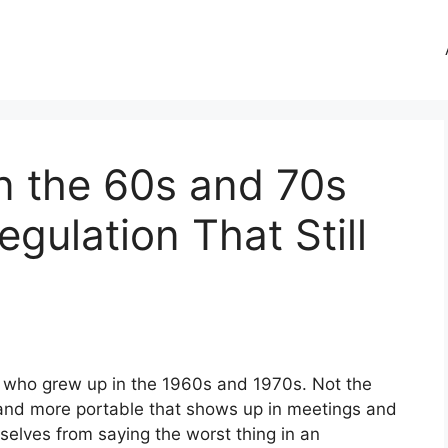
n the 60s and 70s
egulation That Still
 who grew up in the 1960s and 1970s. Not the
 and more portable that shows up in meetings and
selves from saying the worst thing in an