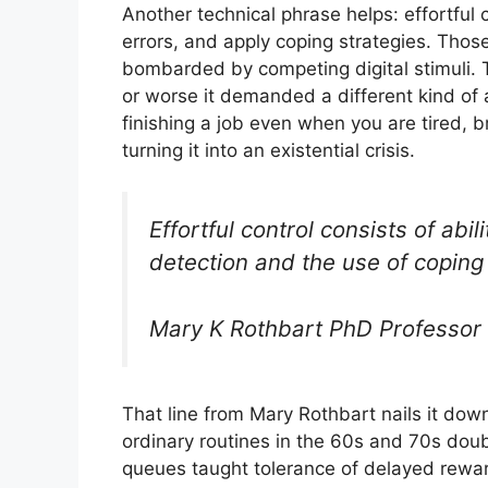
Another technical phrase helps: effortful co
errors, and apply coping strategies. Tho
bombarded by competing digital stimuli. T
or worse it demanded a different kind of 
finishing a job even when you are tired, b
turning it into an existential crisis.
Effortful control consists of abil
detection and the use of coping 
Mary K Rothbart PhD Professor 
That line from Mary Rothbart nails it down
ordinary routines in the 60s and 70s doubl
queues taught tolerance of delayed rewa