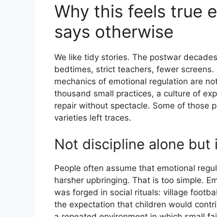
Why this feels true
says otherwise
We like tidy stories. The postwar decades
bedtimes, strict teachers, fewer screens.
mechanics of emotional regulation are not
thousand small practices, a culture of ex
repair without spectacle. Some of those 
varieties left traces.
Not discipline alone but i
People often assume that emotional regula
harsher upbringing. That is too simple. Em
was forged in social rituals: village footba
the expectation that children would contr
a repeated environment in which small fai