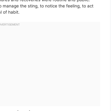
o manage the sting, to notice the feeling, to act
l of habit.