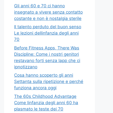
Gli anni 60 e 70 ci hanno
insegnato a vivere senza contatto
costante e non è nostalgia sterile
Il talento perduto del buon senso
Le lezioni dellinfanzia degli anni
70
Before Fitness Apps, There Was
Discipline: Come i nostri genitori
restavano forti senza lapp che ci
ipnotizzano
Cosa hanno scoperto gli anni
Settanta sulla ripetizione e perché
funziona ancora oggi
The 60s Childhood Advantage
Come linfanzia degli anni 60 ha
plasmato le teste dei 70