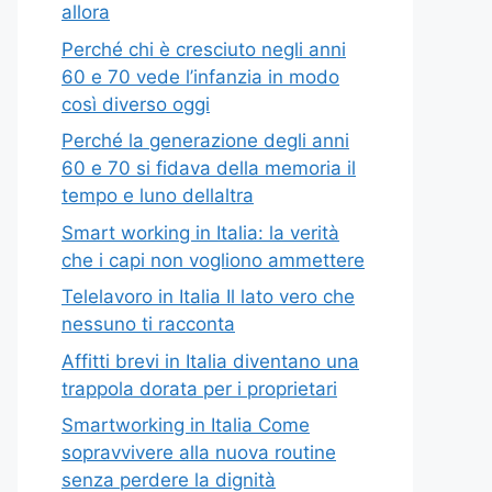
allora
Perché chi è cresciuto negli anni
60 e 70 vede l’infanzia in modo
così diverso oggi
Perché la generazione degli anni
60 e 70 si fidava della memoria il
tempo e luno dellaltra
Smart working in Italia: la verità
che i capi non vogliono ammettere
Telelavoro in Italia Il lato vero che
nessuno ti racconta
Affitti brevi in Italia diventano una
trappola dorata per i proprietari
Smartworking in Italia Come
sopravvivere alla nuova routine
senza perdere la dignità