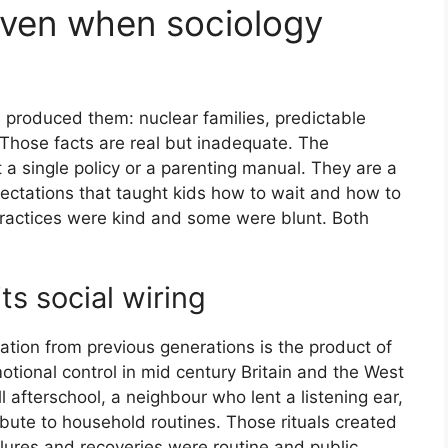
 even when sociology
 produced them: nuclear families, predictable
 Those facts are real but inadequate. The
 a single policy or a parenting manual. They are a
pectations that taught kids how to wait and how to
practices were kind and some were blunt. Both
ts social wiring
tion from previous generations is the product of
otional control in mid century Britain and the West
ll afterschool, a neighbour who lent a listening ear,
ibute to household routines. Those rituals created
lures and recoveries were routine and public.