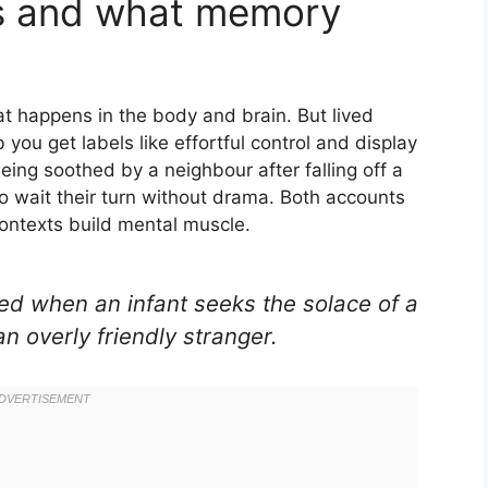
s and what memory
t happens in the body and brain. But lived
b you get labels like effortful control and display
ing soothed by a neighbour after falling off a
to wait their turn without drama. Both accounts
contexts build mental muscle.
ed when an infant seeks the solace of a
n overly friendly stranger.