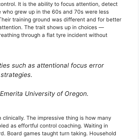
ntrol. It is the ability to focus attention, detect
se who grew up in the 60s and 70s were less
heir training ground was different and for better
attention. The trait shows up in choices —
reathing through a flat tyre incident without
ities such as attentional focus error
strategies.
Emerita University of Oregon.
 clinically. The impressive thing is how many
ed as effortful control coaching. Waiting in
rd. Board games taught turn taking. Household