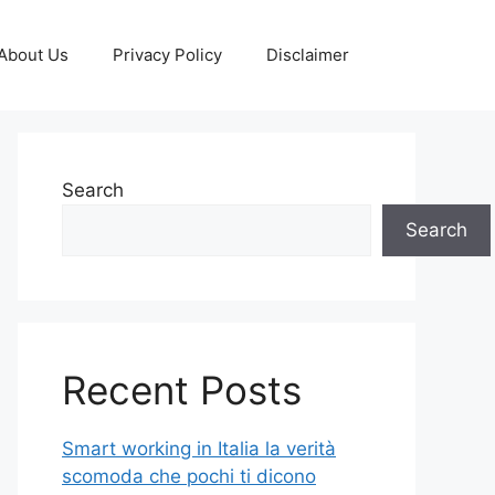
About Us
Privacy Policy
Disclaimer
Search
Search
Recent Posts
Smart working in Italia la verità
scomoda che pochi ti dicono