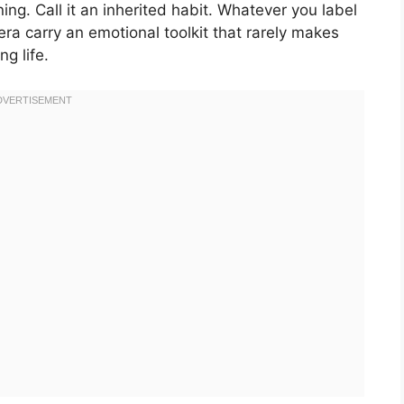
ning. Call it an inherited habit. Whatever you label
era carry an emotional toolkit that rarely makes
g life.