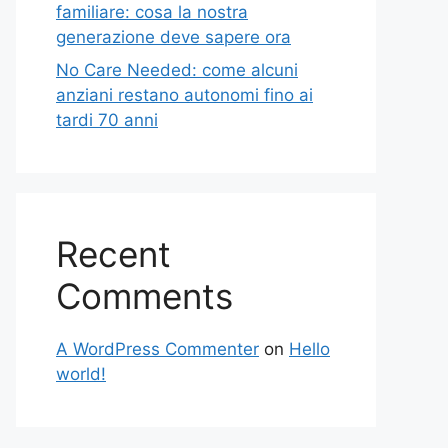
familiare: cosa la nostra
generazione deve sapere ora
No Care Needed: come alcuni
anziani restano autonomi fino ai
tardi 70 anni
Recent
Comments
A WordPress Commenter
on
Hello
world!